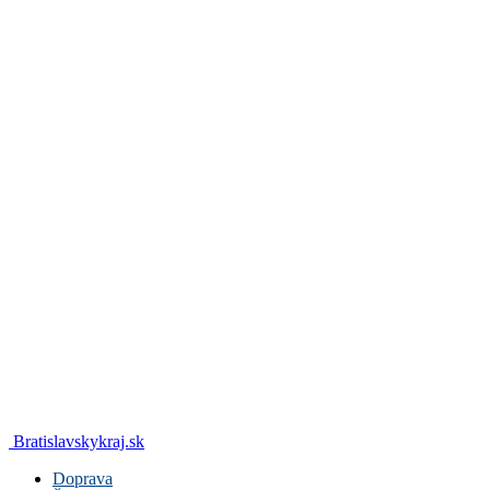
Bratislavskykraj.sk
Doprava