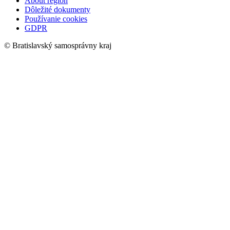
About region
Dôležité dokumenty
Používanie cookies
GDPR
© Bratislavský samosprávny kraj