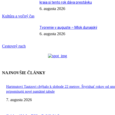
kraja si tento rok dáva prestávku
6. augusta 2026
Kultúra a voľný čas
Tvorenie v auguste – Mlok dunajský
6. augusta 2026
Cestovný ruch
NAJNOVŠIE ČLÁNKY
Hartmutovi Tautzovi chýbalo k slobode 22 metrov. Štyridsať rokov od smr
pripomínajú nové pamätné tabule
7. augusta 2026