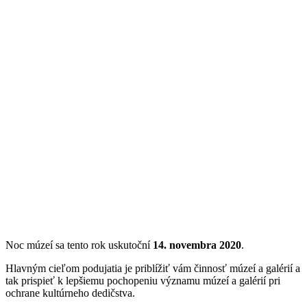
Noc múzeí sa tento rok uskutoční
14. novembra 2020
.
Hlavným cieľom podujatia je priblížiť vám činnosť múzeí a galérií a
tak prispieť k lepšiemu pochopeniu významu múzeí a galérií pri
ochrane kultúrneho dedičstva.