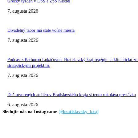
Grécky týždeň v DSS a ZpS Kaštieľ
7. augusta 2026
Divadelný tábor má stále voľné miesta
7. augusta 2026
Podcast s Barborou Lukáčovou: Bratislavský kraj reaguje na klimatickú z
strategickými projektmi.
7. augusta 2026
Deň otvorených ateliérov Bratislavského kraja si tento rok dáva prestávku
6. augusta 2026
Sledujte nás na Instagrame
@bratislavsky_kraj