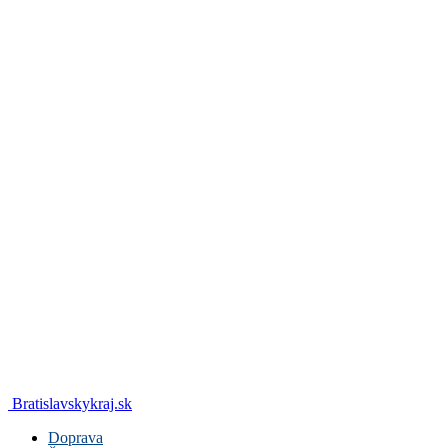
Bratislavskykraj.sk
Doprava