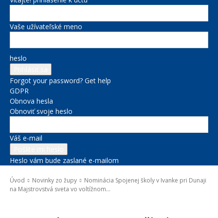
Vaše užívateľské meno
heslo
Forgot your password? Get help
GDPR
Obnova hesla
Obnoviť svoje heslo
Váš e-mail
Heslo vám bude zaslané e-mailom
Úvod
Novinky zo župy
Nominácia Spojenej školy v Ivanke pri Dunaji
na Majstrovstvá sveta vo voltížnom...
Novinky zo župy