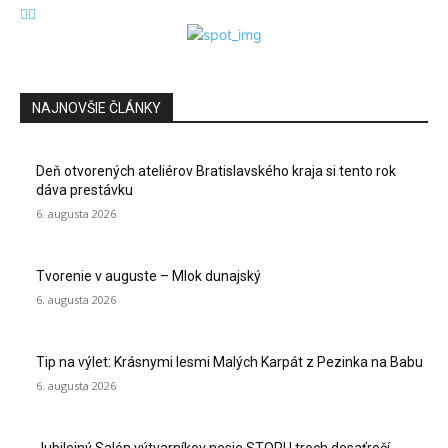
NAJNOVŠIE ČLÁNKY
Deň otvorených ateliérov Bratislavského kraja si tento rok
dáva prestávku
6. augusta 2026
Tvorenie v auguste – Mlok dunajský
6. augusta 2026
Tip na výlet: Krásnymi lesmi Malých Karpát z Pezinka na Babu
6. augusta 2026