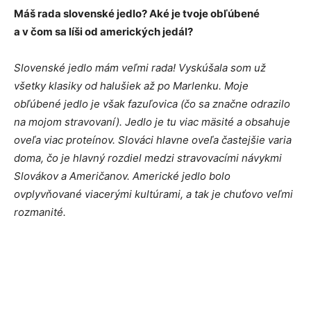
Máš rada slovenské jedlo? Aké je tvoje obľúbené
a v čom sa líši od amerických jedál?
Slovenské jedlo mám veľmi rada! Vyskúšala som už
všetky klasiky od halušiek až po Marlenku. Moje
obľúbené jedlo je však fazuľovica (čo sa značne odrazilo
na mojom stravovaní). Jedlo je tu viac mäsité a obsahuje
oveľa viac proteínov. Slováci hlavne oveľa častejšie varia
doma, čo je hlavný rozdiel medzi stravovacími návykmi
Slovákov a Američanov. Americké jedlo bolo
ovplyvňované viacerými kultúrami, a tak je chuťovo veľmi
rozmanité.