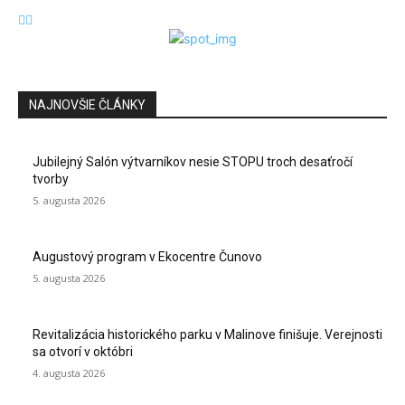
NAJNOVŠIE ČLÁNKY
Jubilejný Salón výtvarníkov nesie STOPU troch desaťročí
tvorby
5. augusta 2026
Augustový program v Ekocentre Čunovo
5. augusta 2026
Revitalizácia historického parku v Malinove finišuje. Verejnosti
sa otvorí v októbri
4. augusta 2026