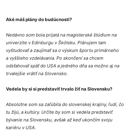
Aké máš plány do budúcnosti?
Nedávno som bola prijatá na magisterské štúdium na
univerzite v Edinburgu v Škótsku. Plánujem tam
vyštudovať a zaujímať sa o výskum športu primárneho
a vyššieho vzdelávania. Po skončení sa chcem
odsťahovať späť do USA a jedného dňa sa možno aj na
trvalejšie vrátiť na Slovensko.
Vedela by si si predstaviť trvalo žiť na Slovensku?
Absolútne som sa zaľúbila do slovenskej krajiny, ľudí, čo
tu žijú, a kultúry. Určite by som si vedela predstaviť
bývanie na Slovensku, avšak až keď ukončím svoju
kariéru v USA.