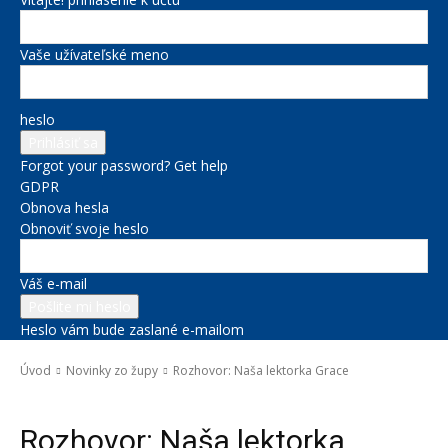
Vaše užívateľské meno
heslo
Forgot your password? Get help
GDPR
Obnova hesla
Obnoviť svoje heslo
Váš e-mail
Heslo vám bude zaslané e-mailom
Úvod
Novinky zo župy
Rozhovor: Naša lektorka Grace
Novinky zo župy
Rozhovor: Naša lektorka