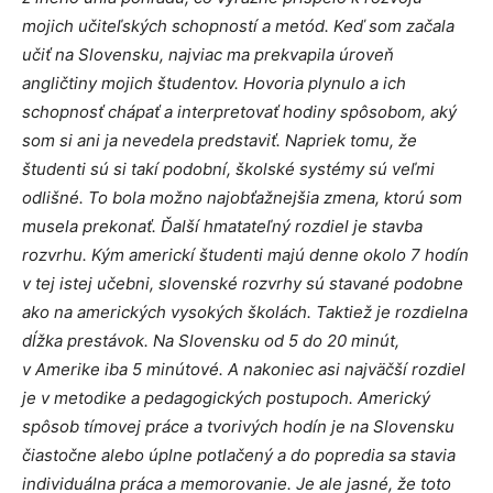
mojich učiteľských schopností a metód. Keď som začala
učiť na Slovensku, najviac ma prekvapila úroveň
angličtiny mojich študentov. Hovoria plynulo a ich
schopnosť chápať a interpretovať hodiny spôsobom, aký
som si ani ja nevedela predstaviť. Napriek tomu, že
študenti sú si takí podobní, školské systémy sú veľmi
odlišné. To bola možno najobťažnejšia zmena, ktorú som
musela prekonať. Ďalší hmatateľný rozdiel je stavba
rozvrhu. Kým americkí študenti majú denne okolo 7 hodín
v tej istej učebni, slovenské rozvrhy sú stavané podobne
ako na amerických vysokých školách. Taktiež je rozdielna
dĺžka prestávok. Na Slovensku od 5 do 20 minút,
v Amerike iba 5 minútové. A nakoniec asi najväčší rozdiel
je v metodike a pedagogických postupoch. Americký
spôsob tímovej práce a tvorivých hodín je na Slovensku
čiastočne alebo úplne potlačený a do popredia sa stavia
individuálna práca a memorovanie. Je ale jasné, že toto