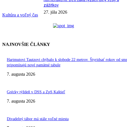
zážitkov
27. júla 2026
Kultúra a voľný čas
NAJNOVŠIE ČLÁNKY
Hartmutovi Tautzovi chýbalo k slobode 22 metrov. Štyridsať rokov od smr
pripomínajú nové pamätné tabule
7. augusta 2026
Grécky týždeň v DSS a ZpS Kaštieľ
7. augusta 2026
Divadelný tábor má stále voľné miesta