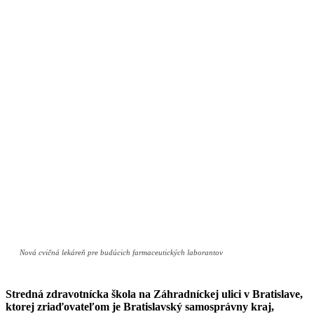
Nová cvičná lekáreň pre budúcich farmaceutických laborantov
Stredná zdravotnícka škola na Záhradníckej ulici v Bratislave,
ktorej zriaďovateľom je Bratislavský samosprávny kraj,