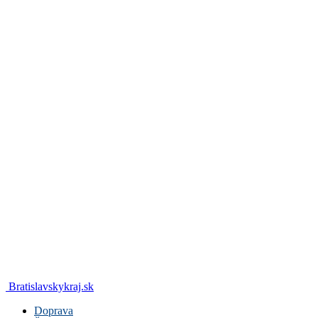
Bratislavskykraj.sk
Doprava