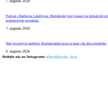
7. augusta 2026
Podcast s Barborou Lukáčovou: Bratislavský kraj reaguje na klimatickú z
strategickými projektmi.
7. augusta 2026
Deň otvorených ateliérov Bratislavského kraja si tento rok dáva prestávku
6. augusta 2026
Sledujte nás na Instagrame
@bratislavsky_kraj