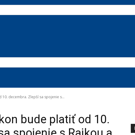
 10. decembra. Zlepší sa spojenie s...
kon bude platiť od 10.
sa spojenie s Rajkou a