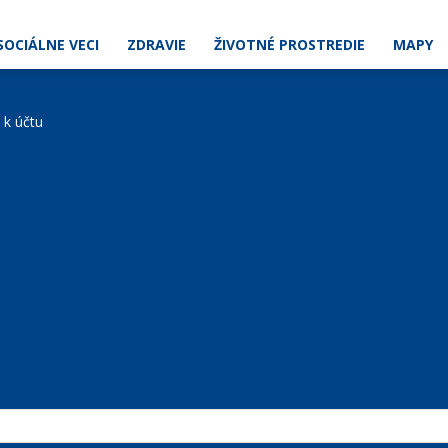
SOCIÁLNE VECI
ZDRAVIE
ŽIVOTNÉ PROSTREDIE
MAPY
e k účtu