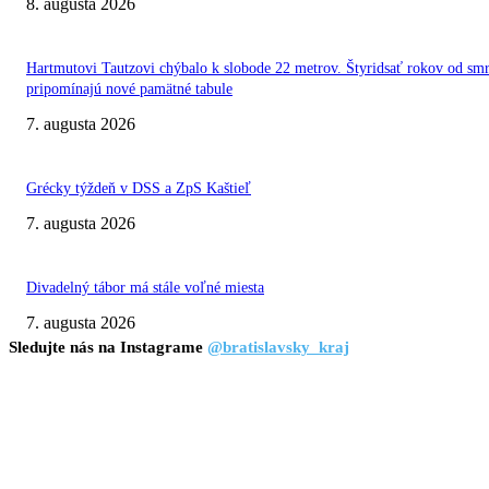
8. augusta 2026
Hartmutovi Tautzovi chýbalo k slobode 22 metrov. Štyridsať rokov od smr
pripomínajú nové pamätné tabule
7. augusta 2026
Grécky týždeň v DSS a ZpS Kaštieľ
7. augusta 2026
Divadelný tábor má stále voľné miesta
7. augusta 2026
Sledujte nás na Instagrame
@bratislavsky_kraj