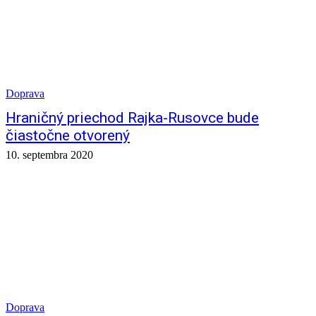
Doprava
Hraničný priechod Rajka-Rusovce bude
čiastočne otvorený
10. septembra 2020
Doprava