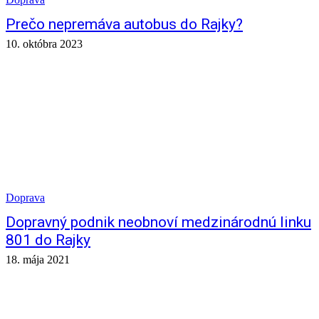
Prečo nepremáva autobus do Rajky?
10. októbra 2023
Doprava
Dopravný podnik neobnoví medzinárodnú linku
801 do Rajky
18. mája 2021