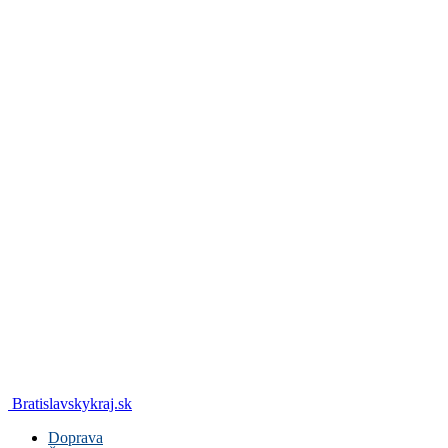
Bratislavskykraj.sk
Doprava