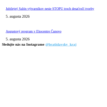
Jubilejný Salón výtvarníkov nesie STOPU troch desaťročí tvorby
5. augusta 2026
Augustový program v Ekocentre Čunovo
5. augusta 2026
Sledujte nás na Instagrame
@bratislavsky_kraj