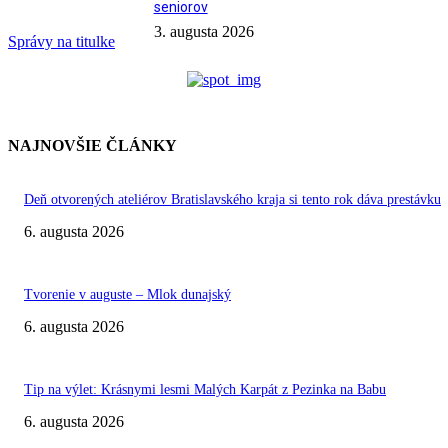
seniorov
3. augusta 2026
Správy na titulke
NAJNOVŠIE ČLÁNKY
Deň otvorených ateliérov Bratislavského kraja si tento rok dáva prestávku
6. augusta 2026
Tvorenie v auguste – Mlok dunajský
6. augusta 2026
Tip na výlet: Krásnymi lesmi Malých Karpát z Pezinka na Babu
6. augusta 2026