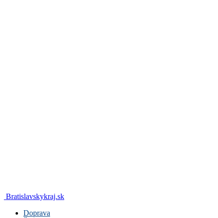
Bratislavskykraj.sk
Doprava