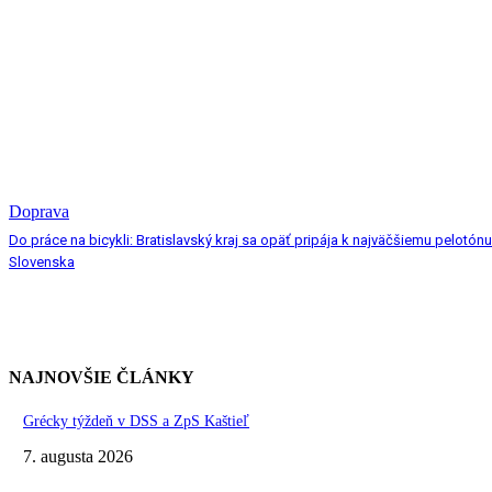
Doprava
Do práce na bicykli: Bratislavský kraj sa opäť pripája k najväčšiemu pelotónu
Slovenska
NAJNOVŠIE ČLÁNKY
Grécky týždeň v DSS a ZpS Kaštieľ
7. augusta 2026