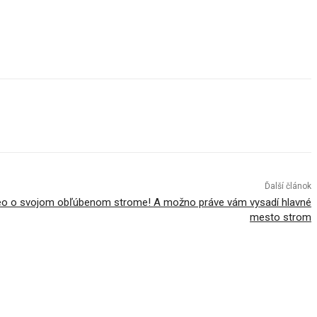
Ďalší článok
ideo o svojom obľúbenom strome! A možno práve vám vysadí hlavné
mesto strom