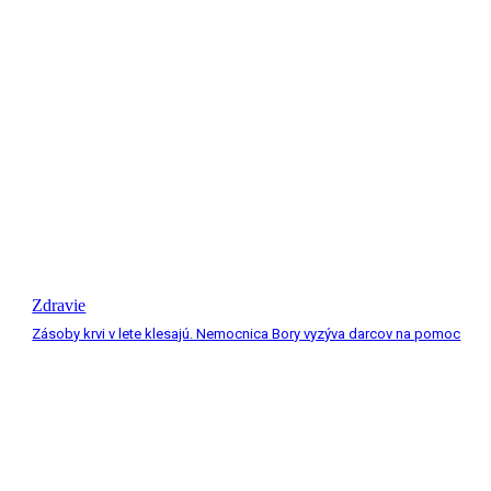
Zdravie
Zásoby krvi v lete klesajú. Nemocnica Bory vyzýva darcov na pomoc