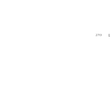
2713
0