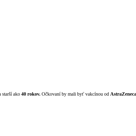
 starší ako
40 rokov.
Očkovaní by mali byť vakcínou od
AstraZeneca
.