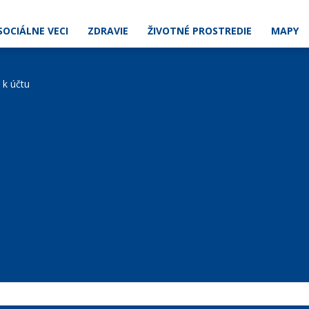
SOCIÁLNE VECI
ZDRAVIE
ŽIVOTNÉ PROSTREDIE
MAPY
e k účtu