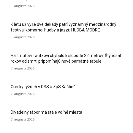
8. augusta 2026
K letu už vyše dve dekády patrí významný medzinárodný
festival komornej hudby a jazzu HUDBA MODRE
8. augusta 2026
Hartmutovi Tautzovi chýbalo k slobode 22 metrov. Štyridsať
rokov od smrti pripomínajú nové pamätné tabule
7. augusta 2026
Grécky týždeň v DSS a ZpS Kaštieľ
7. augusta 2026
Divadelný tábor má stále voľné miesta
7. augusta 2026