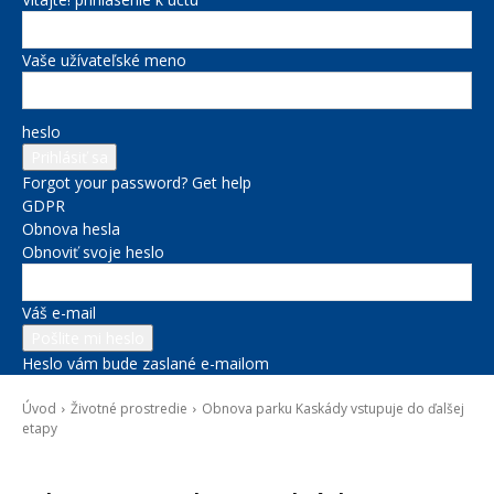
Vaše užívateľské meno
heslo
Forgot your password? Get help
GDPR
Obnova hesla
Obnoviť svoje heslo
Váš e-mail
Heslo vám bude zaslané e-mailom
Úvod
Životné prostredie
Obnova parku Kaskády vstupuje do ďalšej
etapy
Životné prostredie