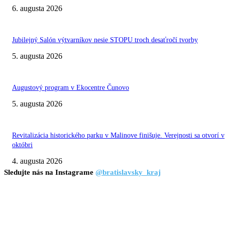
6. augusta 2026
Jubilejný Salón výtvarníkov nesie STOPU troch desaťročí tvorby
5. augusta 2026
Augustový program v Ekocentre Čunovo
5. augusta 2026
Revitalizácia historického parku v Malinove finišuje. Verejnosti sa otvorí v
októbri
4. augusta 2026
Sledujte nás na Instagrame
@bratislavsky_kraj