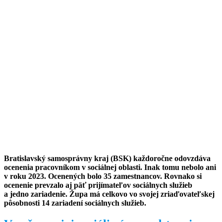
Bratislavský samosprávny kraj (BSK) každoročne odovzdáva
ocenenia pracovníkom v sociálnej oblasti. Inak tomu nebolo ani
v roku 2023. Ocenených bolo 35 zamestnancov. Rovnako si
ocenenie prevzalo aj päť prijímateľov sociálnych služieb
a jedno zariadenie. Župa má celkovo vo svojej zriaďovateľskej
pôsobnosti 14 zariadení sociálnych služieb.