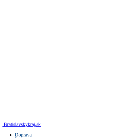
Bratislavskykraj.sk
Doprava