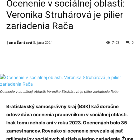
Ocenenie v sociálnej oblasti:
Veronika Struhárová je pilier
zariadenia Rača
Jana Šantavá
5. júna 2024
7408
0
Facebook
X
Linkedin
Tumblr
Ocenenie v sociálnej oblasti: Veronika Struhárová je pilier zariadenia Rača
Bratislavský samosprávny kraj (BSK) každoročne
odovzdáva ocenenia pracovníkom v sociálnej oblasti.
Inak tomu nebolo ani v roku 2023. Ocenených bolo 35
zamestnancov. Rovnako si ocenenie prevzalo aj päť
prijímateľov sociálnych služieb a jedno zariadenie. Župa