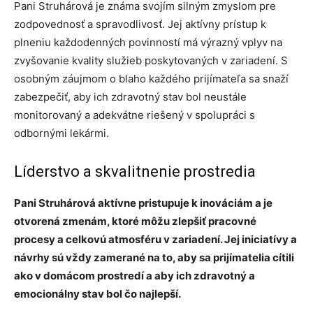
Pani Struhárová je známa svojím silným zmyslom pre
zodpovednosť a spravodlivosť. Jej aktívny prístup k
plneniu každodenných povinností má výrazný vplyv na
zvyšovanie kvality služieb poskytovaných v zariadení. S
osobným záujmom o blaho každého prijímateľa sa snaží
zabezpečiť, aby ich zdravotný stav bol neustále
monitorovaný a adekvátne riešený v spolupráci s
odbornými lekármi.
Líderstvo a skvalitnenie prostredia
Pani Struhárová aktívne pristupuje k inováciám a je
otvorená zmenám, ktoré môžu zlepšiť pracovné
procesy a celkovú atmosféru v zariadení. Jej iniciatívy a
návrhy sú vždy zamerané na to, aby sa prijímatelia cítili
ako v domácom prostredí a aby ich zdravotný a
emocionálny stav bol čo najlepší.