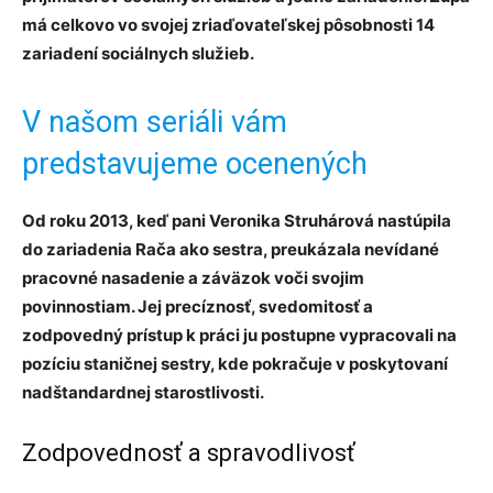
má celkovo vo svojej zriaďovateľskej pôsobnosti 14
zariadení sociálnych služieb.
V našom seriáli vám
predstavujeme ocenených
Od roku 2013, keď pani Veronika Struhárová nastúpila
do zariadenia Rača ako sestra, preukázala nevídané
pracovné nasadenie a záväzok voči svojim
povinnostiam. Jej precíznosť, svedomitosť a
zodpovedný prístup k práci ju postupne vypracovali na
pozíciu staničnej sestry, kde pokračuje v poskytovaní
nadštandardnej starostlivosti.
Zodpovednosť a spravodlivosť