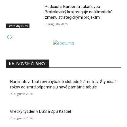
Podcast s Barborou Lukáčovou:
Bratislavský kraj reaguje na klimatickú
zmenu strategickými projektmi.
7. augusta 2026
Cestovný ruch
NAJNOVŠIE ČLÁNKY
Hartmutovi Tautzovi chýbalo k slobode 22 metrov. Štyridsať
rokov od smrti pripomínajú nové pamätné tabule
7. augusta 2026
Grécky týždeň v DSS a ZpS Kaštieľ
7. augusta 2026