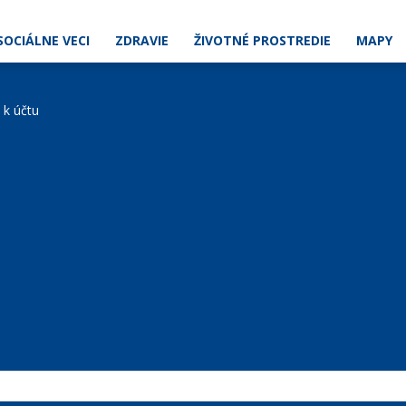
SOCIÁLNE VECI
ZDRAVIE
ŽIVOTNÉ PROSTREDIE
MAPY
e k účtu