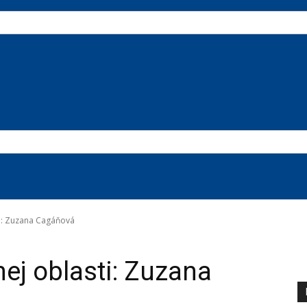
ti: Zuzana Cagáňová
ej oblasti: Zuzana