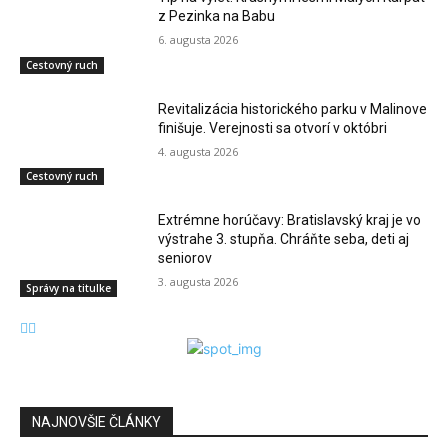
z Pezinka na Babu
6. augusta 2026
Cestovný ruch
Revitalizácia historického parku v Malinove
finišuje. Verejnosti sa otvorí v októbri
4. augusta 2026
Cestovný ruch
Extrémne horúčavy: Bratislavský kraj je vo
výstrahe 3. stupňa. Chráňte seba, deti aj
seniorov
3. augusta 2026
Správy na titulke
NAJNOVŠIE ČLÁNKY