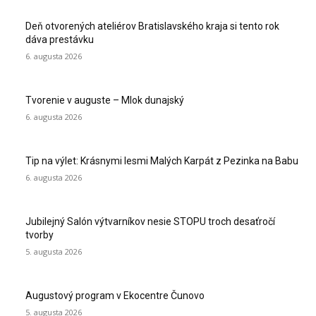
Deň otvorených ateliérov Bratislavského kraja si tento rok
dáva prestávku
6. augusta 2026
Tvorenie v auguste – Mlok dunajský
6. augusta 2026
Tip na výlet: Krásnymi lesmi Malých Karpát z Pezinka na Babu
6. augusta 2026
Jubilejný Salón výtvarníkov nesie STOPU troch desaťročí
tvorby
5. augusta 2026
Augustový program v Ekocentre Čunovo
5. augusta 2026