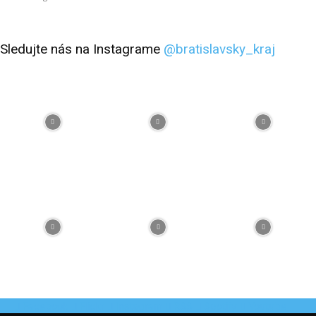
Sledujte nás na Instagrame
@bratislavsky_kraj
Facebook
Flickr
Instagram
RSS
Spotify
Youtube