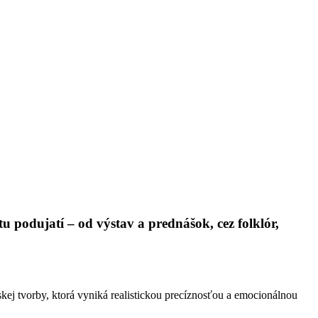
podujatí – od výstav a prednášok, cez folklór,
rskej tvorby, ktorá vyniká realistickou precíznosťou a emocionálnou