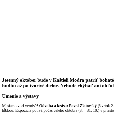
Jesenný október bude v Kaštieli Modra patriť bohaté
hudbu až po tvorivé dielne.
Nebude chýbať ani obľúb
Umenie a výstavy
Mesiac otvorí vernisáž
Odvaha a krása: Pavol Zlatovský
(štvrtok 2
hĺbkou. Expozícia potrvá počas celého októbra (3. – 31. 10.) v priesto