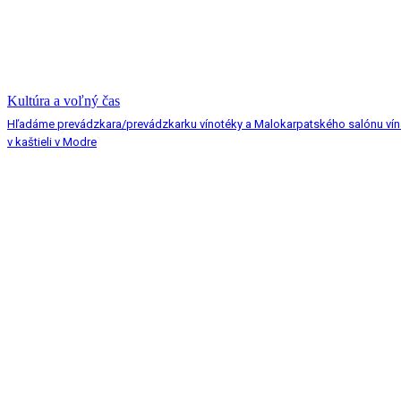
Kultúra a voľný čas
Hľadáme prevádzkara/prevádzkarku vínotéky a Malokarpatského salónu vín
v kaštieli v Modre