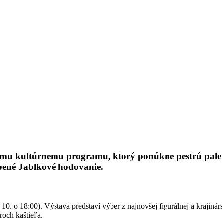
mu kultúrnemu programu, ktorý ponúkne pestrú paletu 
ené Jablkové hodovanie.
. 10. o 18:00). Výstava predstaví výber z najnovšej figurálnej a krajiná
roch kaštieľa.