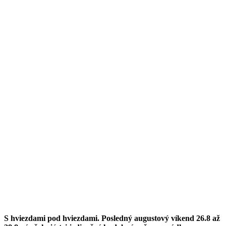
S hviezdami pod hviezdami. Posledný augustový víkend 26.8 až