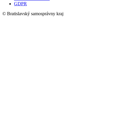
GDPR
© Bratislavský samosprávny kraj