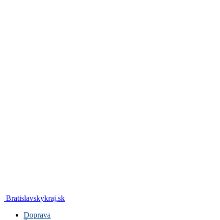
Bratislavskykraj.sk
Doprava