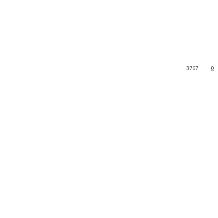
3767
0