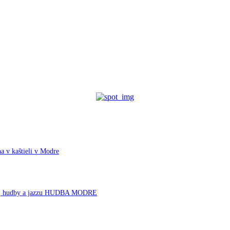
a v kaštieli v Modre
rnej hudby a jazzu HUDBA MODRE