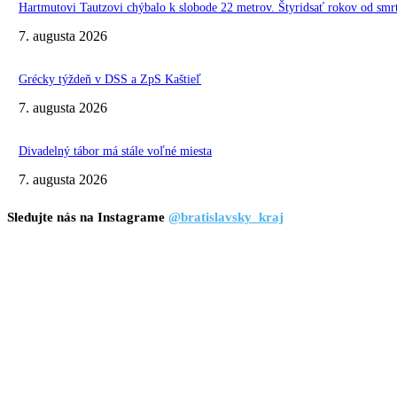
Hartmutovi Tautzovi chýbalo k slobode 22 metrov. Štyridsať rokov od smr
7. augusta 2026
Grécky týždeň v DSS a ZpS Kaštieľ
7. augusta 2026
Divadelný tábor má stále voľné miesta
7. augusta 2026
Sledujte nás na Instagrame
@bratislavsky_kraj