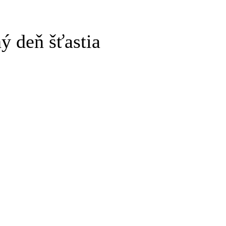
 deň šťastia