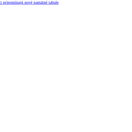
ti pripomínajú nové pamätné tabule