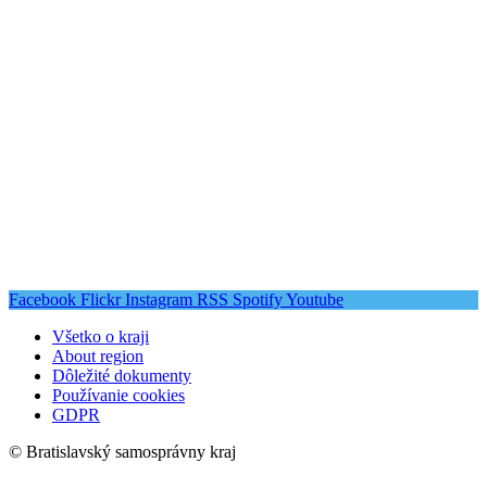
Facebook
Flickr
Instagram
RSS
Spotify
Youtube
Všetko o kraji
About region
Dôležité dokumenty
Používanie cookies
GDPR
© Bratislavský samosprávny kraj