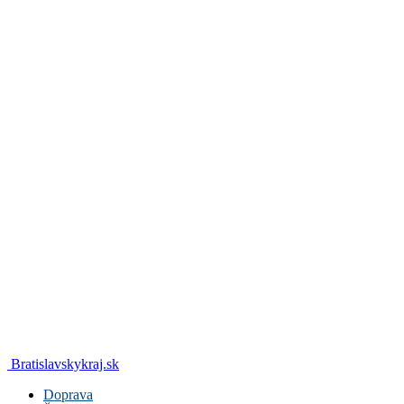
Bratislavskykraj.sk
Doprava