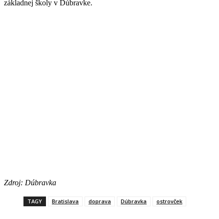
základnej školy v Dúbravke.
Zdroj: Dúbravka
TAGY
Bratislava
doprava
Dúbravka
ostrovček