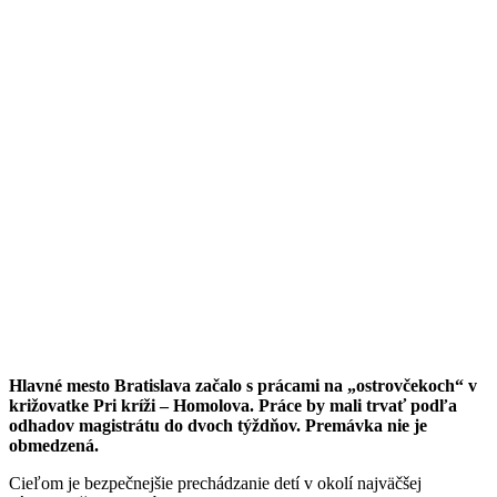
Hlavné mesto Bratislava začalo s prácami na „ostrovčekoch“ v
križovatke Pri kríži – Homolova. Práce by mali trvať podľa
odhadov magistrátu do dvoch týždňov. Premávka nie je
obmedzená.
Cieľom je bezpečnejšie prechádzanie detí v okolí najväčšej