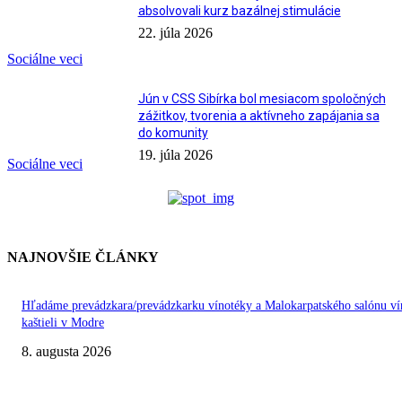
absolvovali kurz bazálnej stimulácie
22. júla 2026
Sociálne veci
Jún v CSS Sibírka bol mesiacom spoločných
zážitkov, tvorenia a aktívneho zapájania sa
do komunity
19. júla 2026
Sociálne veci
NAJNOVŠIE ČLÁNKY
Hľadáme prevádzkara/prevádzkarku vínotéky a Malokarpatského salónu ví
kaštieli v Modre
8. augusta 2026