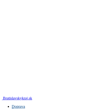
Bratislavskykraj.sk
Doprava