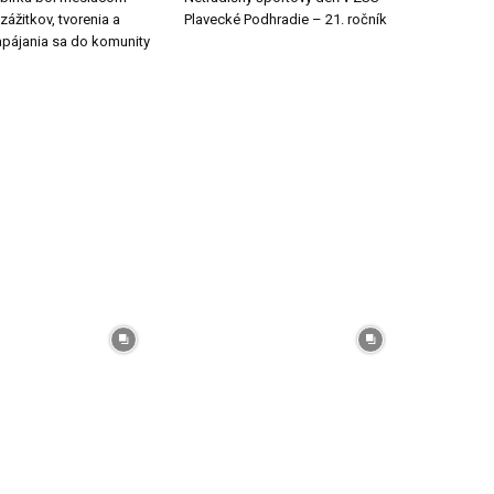
ážitkov, tvorenia a
Plavecké Podhradie – 21. ročník
apájania sa do komunity