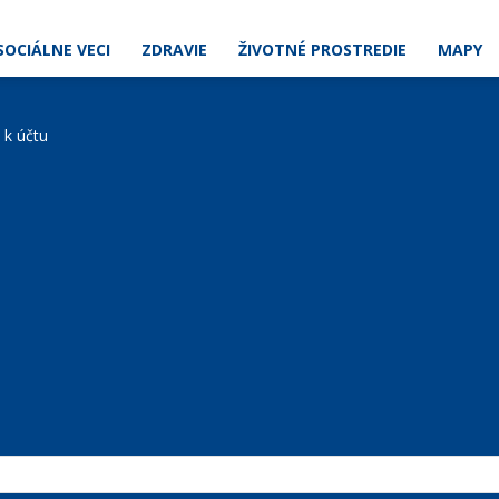
SOCIÁLNE VECI
ZDRAVIE
ŽIVOTNÉ PROSTREDIE
MAPY
e k účtu