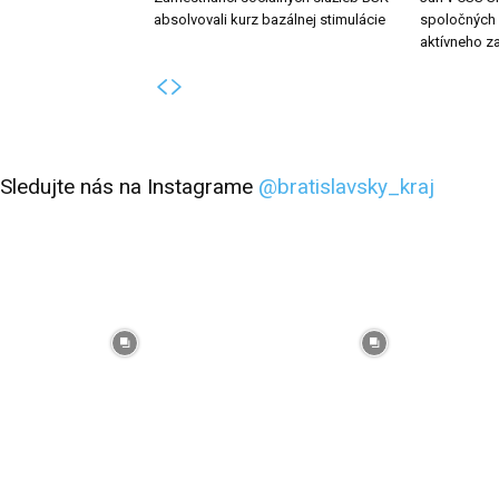
absolvovali kurz bazálnej stimulácie
spoločných z
aktívneho z
Sledujte nás na Instagrame
@bratislavsky_kraj