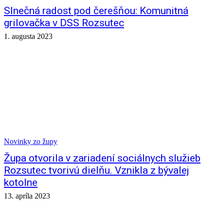
Slnečná radost pod čerešňou: Komunitná
grilovačka v DSS Rozsutec
1. augusta 2023
Novinky zo župy
Župa otvorila v zariadení sociálnych služieb
Rozsutec tvorivú dielňu. Vznikla z bývalej
kotolne
13. apríla 2023