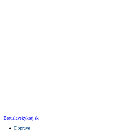
Bratislavskykraj.sk
Doprava