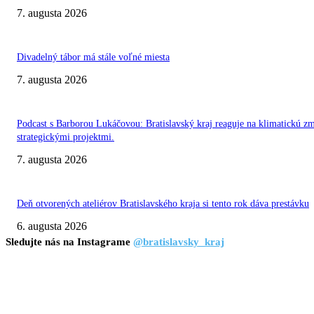
7. augusta 2026
Divadelný tábor má stále voľné miesta
7. augusta 2026
Podcast s Barborou Lukáčovou: Bratislavský kraj reaguje na klimatickú z
strategickými projektmi.
7. augusta 2026
Deň otvorených ateliérov Bratislavského kraja si tento rok dáva prestávku
6. augusta 2026
Sledujte nás na Instagrame
@bratislavsky_kraj