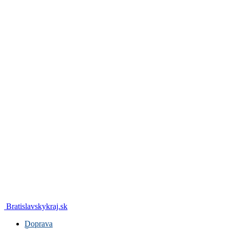
Bratislavskykraj.sk
Doprava