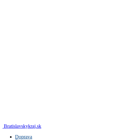
Bratislavskykraj.sk
Doprava