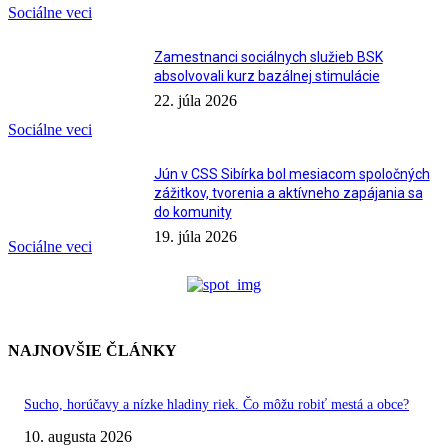
Sociálne veci
Zamestnanci sociálnych služieb BSK
absolvovali kurz bazálnej stimulácie
22. júla 2026
Sociálne veci
Jún v CSS Sibírka bol mesiacom spoločných
zážitkov, tvorenia a aktívneho zapájania sa
do komunity
19. júla 2026
Sociálne veci
NAJNOVŠIE ČLÁNKY
Sucho, horúčavy a nízke hladiny riek. Čo môžu robiť mestá a obce?
10. augusta 2026