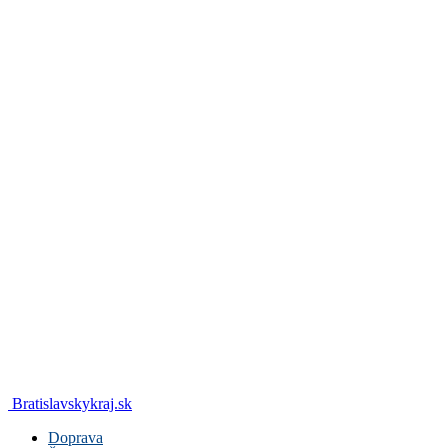
Bratislavskykraj.sk
Doprava