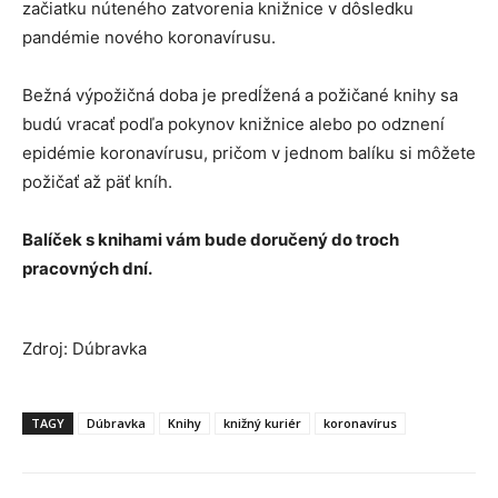
začiatku núteného zatvorenia knižnice v dôsledku
pandémie nového koronavírusu.
Bežná výpožičná doba je predĺžená a požičané knihy sa
budú vracať podľa pokynov knižnice alebo po odznení
epidémie koronavírusu, pričom v jednom balíku si môžete
požičať až päť kníh.
Balíček s knihami vám bude doručený do troch
pracovných dní.
Zdroj: Dúbravka
TAGY
Dúbravka
Knihy
knižný kuriér
koronavírus