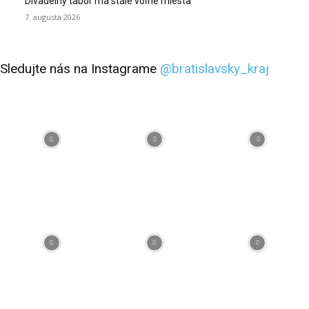
Divadelný tábor má stále voľné miesta
7. augusta 2026
Sledujte nás na Instagrame
@bratislavsky_kraj