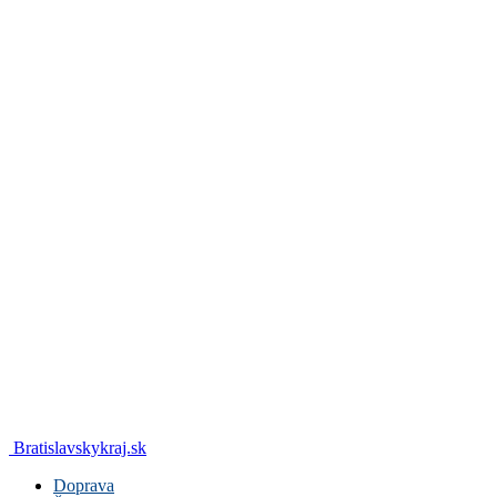
Bratislavskykraj.sk
Doprava