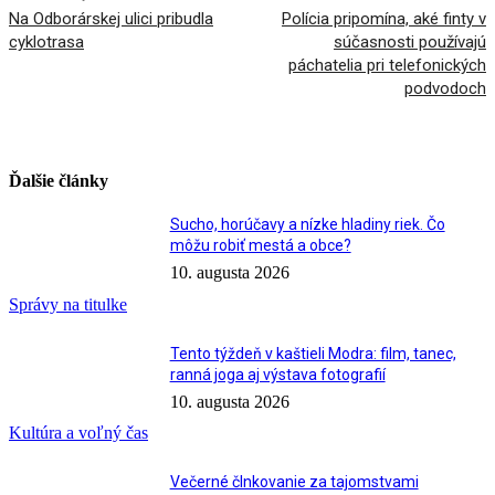
Na Odborárskej ulici pribudla
Polícia pripomína, aké finty v
cyklotrasa
súčasnosti používajú
páchatelia pri telefonických
podvodoch
Ďalšie články
Sucho, horúčavy a nízke hladiny riek. Čo
môžu robiť mestá a obce?
10. augusta 2026
Správy na titulke
Tento týždeň v kaštieli Modra: film, tanec,
ranná joga aj výstava fotografií
10. augusta 2026
Kultúra a voľný čas
Večerné člnkovanie za tajomstvami