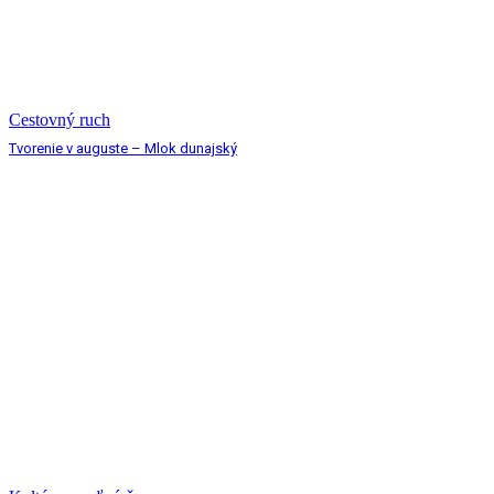
Cestovný ruch
Tvorenie v auguste – Mlok dunajský