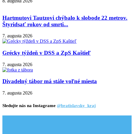
8. augusta 2026
Hartmutovi Tautzovi chýbalo k slobode 22 metrov.
Štyridsať rokov od smrti...
7. augusta 2026
Grécky týždeň v DSS a ZpS Kaštieľ
7. augusta 2026
Divadelný tábor má stále voľné miesta
7. augusta 2026
Sledujte nás na Instagrame
@bratislavsky_kraj