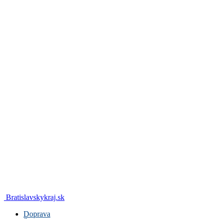
Bratislavskykraj.sk
Doprava