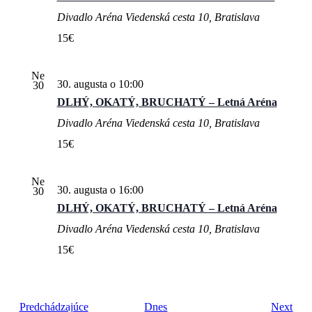
Divadlo Aréna
Viedenská cesta 10, Bratislava
15€
Ne
30. augusta o 10:00
30
DLHÝ, OKATÝ, BRUCHATÝ – Letná Aréna
Divadlo Aréna
Viedenská cesta 10, Bratislava
15€
Ne
30. augusta o 16:00
30
DLHÝ, OKATÝ, BRUCHATÝ – Letná Aréna
Divadlo Aréna
Viedenská cesta 10, Bratislava
15€
Udalosti
Udal
Predchádzajúce
Dnes
Next