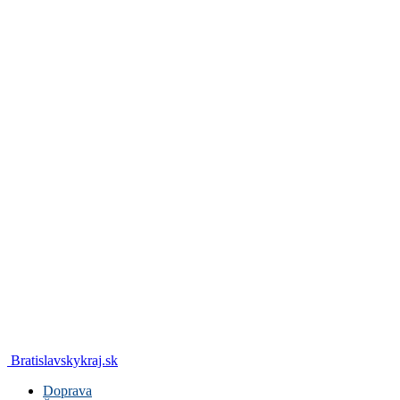
Bratislavskykraj.sk
Doprava