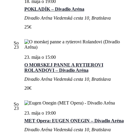
18. mája o 19:00
POKLADÍK – Divadlo Aréna
Divadlo Aréna
Viedenská cesta 10, Bratislava
25€
So
23
23. mája o 15:00
O MORSKEJ PANNE A RYTIEROVI
ROLANDOVI – Divadlo Aréna
Divadlo Aréna
Viedenská cesta 10, Bratislava
20€
So
23
23. mája o 19:00
MET Opera: EUGEN ONEGIN – Divadlo Aréna
Divadlo Aréna
Viedenská cesta 10, Bratislava