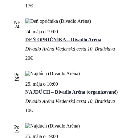
17€
Ne
24
24. mája o 19:00
DEŇ OPRIČNÍKA – Divadlo Aréna
Divadlo Aréna
Viedenská cesta 10, Bratislava
20€
Po
25
25. mája o 10:00
NAJDÚCH – Divadlo Aréna (organizované)
Divadlo Aréna
Viedenská cesta 10, Bratislava
10€
Po
25
25. mája o 19:00