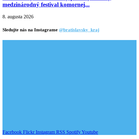
medzinárodný festival komornej...
8. augusta 2026
Sledujte nás na Instagrame
@bratislavsky_kraj
Facebook
Flickr
Instagram
RSS
Spotify
Youtube