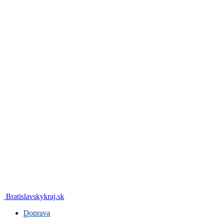
Bratislavskykraj.sk
Doprava