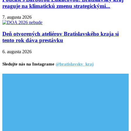
reaguje na klimatickú zmenu strategickými...
7. augusta 2026
Deň otvorených ateliérov Bratislavského kraja si
tento rok dáva prestávku
6. augusta 2026
Sledujte nás na Instagrame
@bratislavsky_kraj