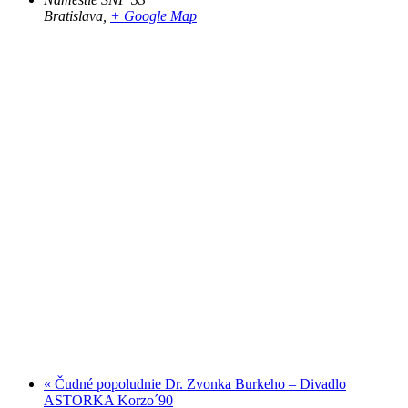
Bratislava
,
+ Google Map
«
Čudné popoludnie Dr. Zvonka Burkeho – Divadlo
ASTORKA Korzo´90