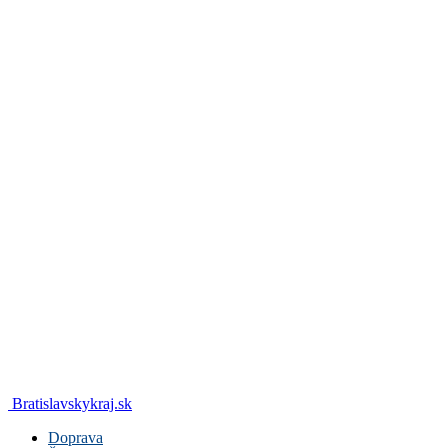
Bratislavskykraj.sk
Doprava