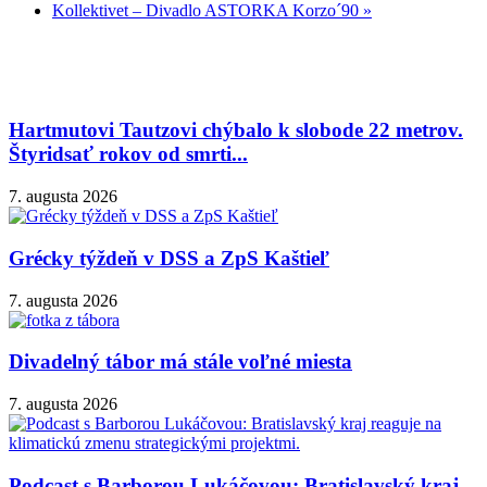
Kollektivet – Divadlo ASTORKA Korzo´90
»
Hartmutovi Tautzovi chýbalo k slobode 22 metrov.
Štyridsať rokov od smrti...
7. augusta 2026
Grécky týždeň v DSS a ZpS Kaštieľ
7. augusta 2026
Divadelný tábor má stále voľné miesta
7. augusta 2026
Podcast s Barborou Lukáčovou: Bratislavský kraj