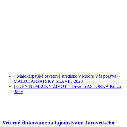
«
Malokarpatské osvetové stredisko v Modre Vás pozýva –
MALOKARPATSKÝ SLÁVIK 2023
JEDEN NEMECKÝ ŽIVOT – Divadlo ASTORKA Korzo
´90
»
Večerné člnkovanie za tajomstvami Jaroveckého