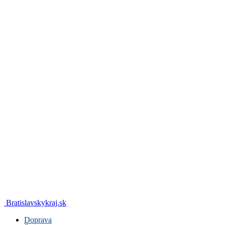
Bratislavskykraj.sk
Doprava