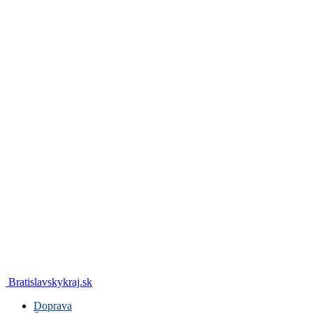
Bratislavskykraj.sk
Doprava