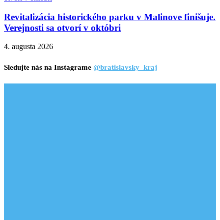
Revitalizácia historického parku v Malinove finišuje.
Verejnosti sa otvorí v októbri
4. augusta 2026
Sledujte nás na Instagrame
@bratislavsky_kraj