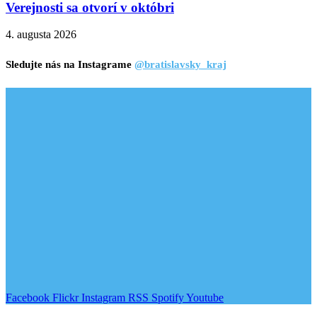
Verejnosti sa otvorí v októbri
4. augusta 2026
Sledujte nás na Instagrame
@bratislavsky_kraj
Facebook
Flickr
Instagram
RSS
Spotify
Youtube