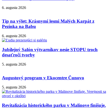
6. augusta 2026
Tip na výlet: Krásnymi lesmi Malých Karpát z
Pezinka na Babu
6. augusta 2026
Jubilejný Salón výtvarníkov nesie STOPU troch
desaťročí tvorby
5. augusta 2026
Augustový program v Ekocentre Čunovo
5. augusta 2026
Revitalizácia historického parku v Malinove finišuje.