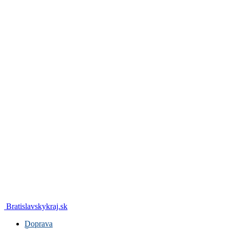
Bratislavskykraj.sk
Doprava