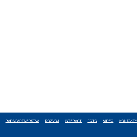
RADA PARTNERSTVA
ROZVOJ
INTERACT
FOTO
VIDEO
KONTAKTY