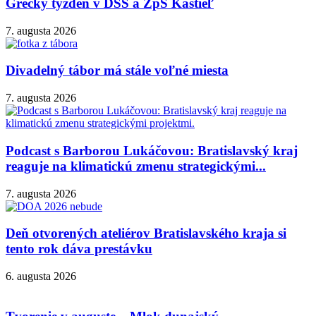
Grécky týždeň v DSS a ZpS Kaštieľ
7. augusta 2026
Divadelný tábor má stále voľné miesta
7. augusta 2026
Podcast s Barborou Lukáčovou: Bratislavský kraj
reaguje na klimatickú zmenu strategickými...
7. augusta 2026
Deň otvorených ateliérov Bratislavského kraja si
tento rok dáva prestávku
6. augusta 2026