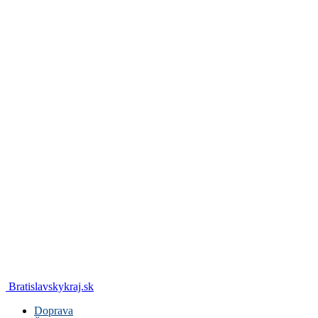
Bratislavskykraj.sk
Doprava