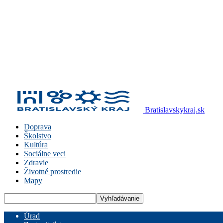
Bratislavskykraj.sk
Doprava
Školstvo
Kultúra
Sociálne veci
Zdravie
Životné prostredie
Mapy
Úrad