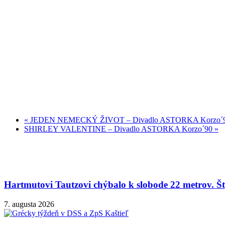
«
JEDEN NEMECKÝ ŽIVOT – Divadlo ASTORKA Korzo´
SHIRLEY VALENTINE – Divadlo ASTORKA Korzo´90
»
Hartmutovi Tautzovi chýbalo k slobode 22 metrov. Šty
7. augusta 2026