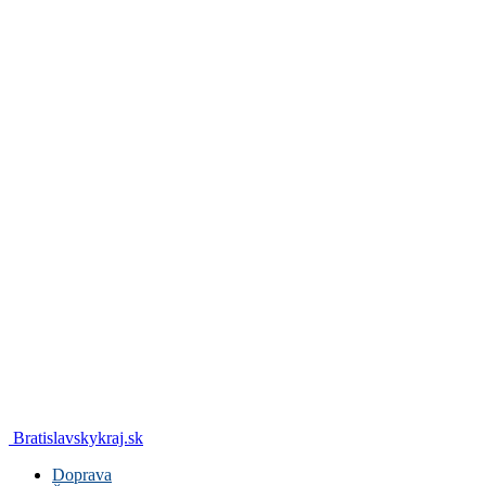
Bratislavskykraj.sk
Doprava