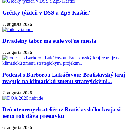
Grécky týždeň v DSS a ZpS Kaštieľ
7. augusta 2026
Divadelný tábor má stále voľné miesta
7. augusta 2026
Podcast s Barborou Lukáčovou: Bratislavský kraj
reaguje na klimatickú zmenu strategickými...
7. augusta 2026
Deň otvorených ateliérov Bratislavského kraja si
tento rok dáva prestávku
6. augusta 2026