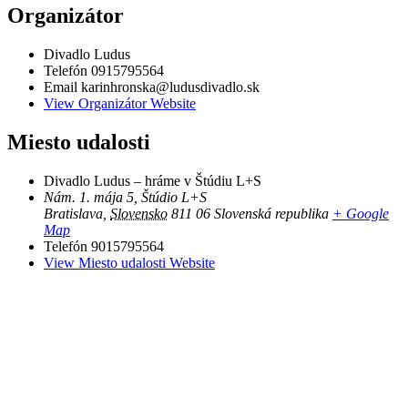
Organizátor
Divadlo Ludus
Telefón
0915795564
Email
karinhronska@ludusdivadlo.sk
View Organizátor Website
Miesto udalosti
Divadlo Ludus – hráme v Štúdiu L+S
Nám. 1. mája 5, Štúdio L+S
Bratislava
,
Slovensko
811 06
Slovenská republika
+ Google
Map
Telefón
9015795564
View Miesto udalosti Website