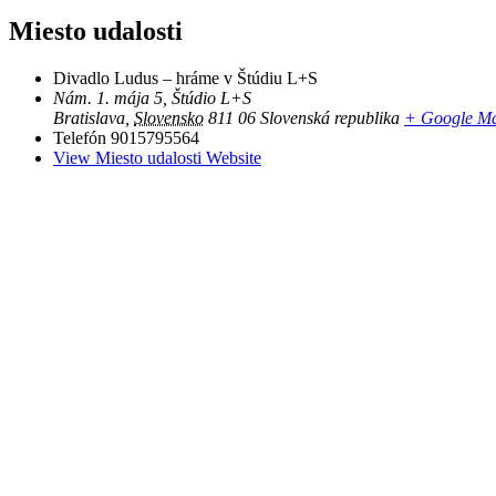
Miesto udalosti
Divadlo Ludus – hráme v Štúdiu L+S
Nám. 1. mája 5, Štúdio L+S
Bratislava
,
Slovensko
811 06
Slovenská republika
+ Google M
Telefón
9015795564
View Miesto udalosti Website