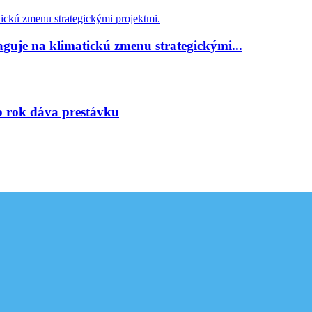
guje na klimatickú zmenu strategickými...
to rok dáva prestávku