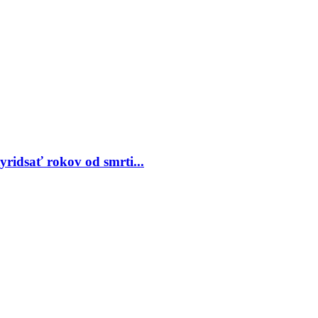
ridsať rokov od smrti...