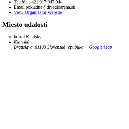
Telefón
+421 917 947 944
Email
pokladna@divadloarena.sk
View Organizátor Website
Miesto udalosti
kostol Klarisky
Klariská
Bratislava
,
81103
Slovenská republika
+ Google Map