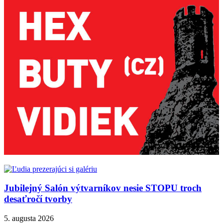
Jubilejný Salón výtvarníkov nesie STOPU troch
desaťročí tvorby
5. augusta 2026