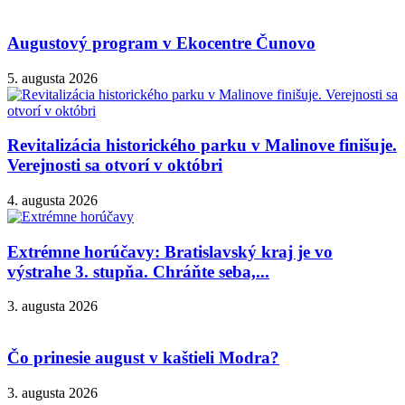
Augustový program v Ekocentre Čunovo
5. augusta 2026
Revitalizácia historického parku v Malinove finišuje.
Verejnosti sa otvorí v októbri
4. augusta 2026
Extrémne horúčavy: Bratislavský kraj je vo
výstrahe 3. stupňa. Chráňte seba,...
3. augusta 2026
Čo prinesie august v kaštieli Modra?
3. augusta 2026