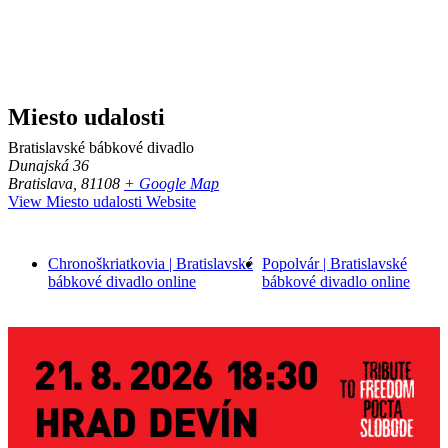
Miesto udalosti
Bratislavské bábkové divadlo
Dunajská 36
Bratislava
,
81108
+ Google Map
View Miesto udalosti Website
Chronoškriatkovia | Bratislavské
Popolvár | Bratislavské
bábkové divadlo online
bábkové divadlo online