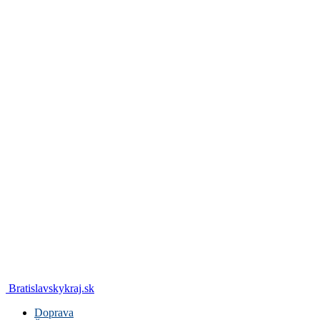
Bratislavskykraj.sk
Doprava