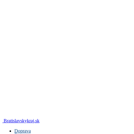
Bratislavskykraj.sk
Doprava