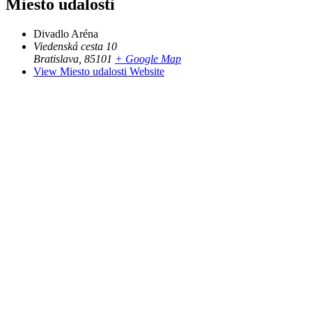
Miesto udalosti
Divadlo Aréna
Viedenská cesta 10
Bratislava
,
85101
+ Google Map
View Miesto udalosti Website