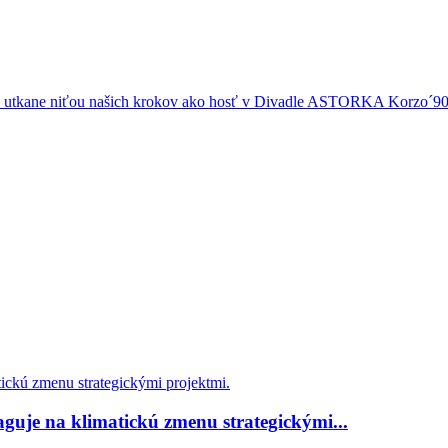
nca utkane niťou našich krokov ako hosť v Divadle ASTORKA Korzo´9
guje na klimatickú zmenu strategickými...