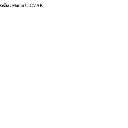
Réžia:
Martin ČIČVÁK