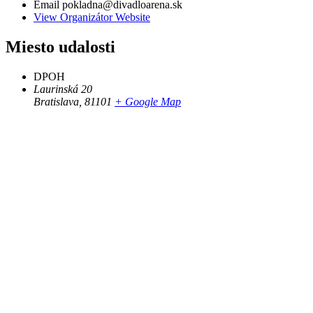
Email
pokladna@divadloarena.sk
View Organizátor Website
Miesto udalosti
DPOH
Laurinská 20
Bratislava
,
81101
+ Google Map