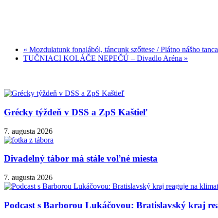
«
Mozdulatunk fonalából, táncunk szőttese / Plátno nášho ta
TUČNIACI KOLÁČE NEPEČÚ – Divadlo Aréna
»
Grécky týždeň v DSS a ZpS Kaštieľ
7. augusta 2026
Divadelný tábor má stále voľné miesta
7. augusta 2026
Podcast s Barborou Lukáčovou: Bratislavský kraj rea