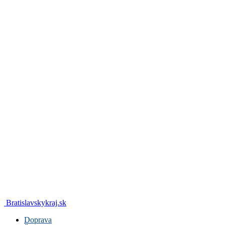
Bratislavskykraj.sk
Doprava