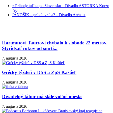
«
Príhody tuláka po Slovensku – Divadlo ASTORKA Korzo
´90
JÁNOŠÍK – príbeh vraha? – Divadlo Aréna
»
Hartmutovi Tautzovi chýbalo k slobode 22 metrov.
Štyridsať rokov od smrti...
7. augusta 2026
Grécky týždeň v DSS a ZpS Kaštieľ
7. augusta 2026
Divadelný tábor má stále voľné miesta
7. augusta 2026