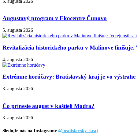
5. augusta 2026
Augustový program v Ekocentre Čunovo
5. augusta 2026
Revitalizácia historického parku v Malinove finišuje. 
4. augusta 2026
Extrémne horúčavy: Bratislavský kraj je vo výstrahe 3
3. augusta 2026
Čo prinesie august v kaštieli Modra?
3. augusta 2026
Sledujte nás na Instagrame
@bratislavsky_kraj