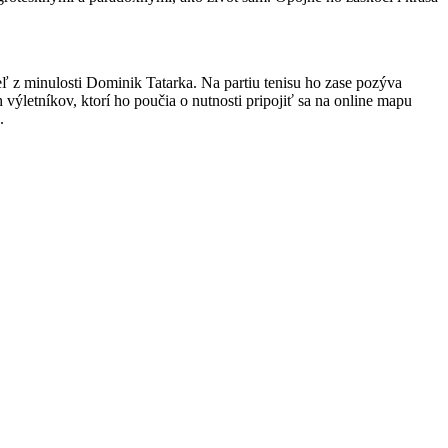
ľ z minulosti Dominik Tatarka. Na partiu tenisu ho zase pozýva
 výletníkov, ktorí ho poučia o nutnosti pripojiť sa na online mapu
.