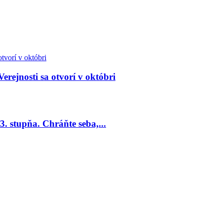
Verejnosti sa otvorí v októbri
. stupňa. Chráňte seba,...