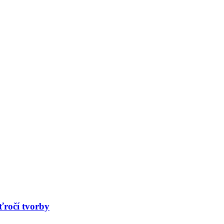
ťročí tvorby