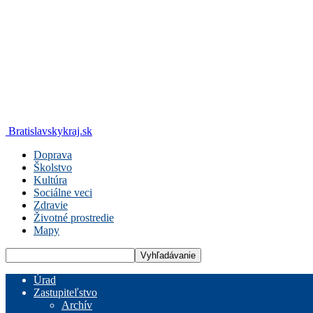
Bratislavskykraj.sk
Doprava
Školstvo
Kultúra
Sociálne veci
Zdravie
Životné prostredie
Mapy
Úrad
Zastupiteľstvo
Archív