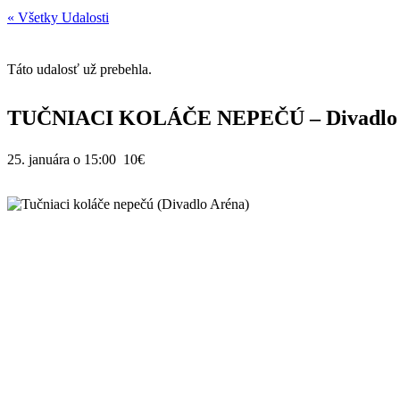
« Všetky Udalosti
Táto udalosť už prebehla.
TUČNIACI KOLÁČE NEPEČÚ – Divadlo 
25. januára o 15:00
10€