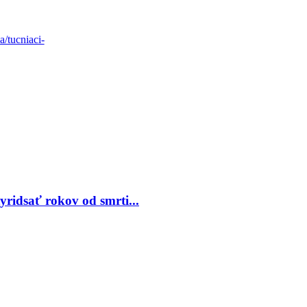
a/tucniaci-
ridsať rokov od smrti...