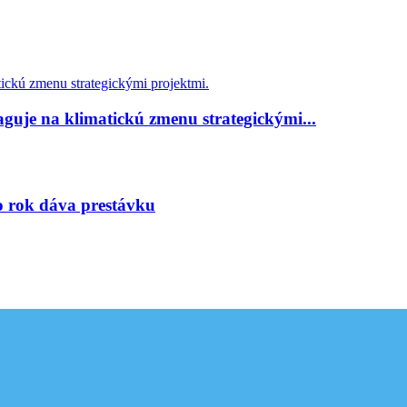
guje na klimatickú zmenu strategickými...
to rok dáva prestávku