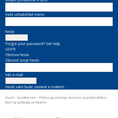
Vaše užívateľské meno
heslo
Forgot your password? Get help
GDPR
Obnova hesla
Obnoviť svoje heslo
Váš e-mail
Heslo vám bude zaslané e-mailom
Úvod
Sociálne veci
Polícia upozorňuje seniorov na podvodníkov,
ktorí sa vydávajú za lekárov
Sociálne veci