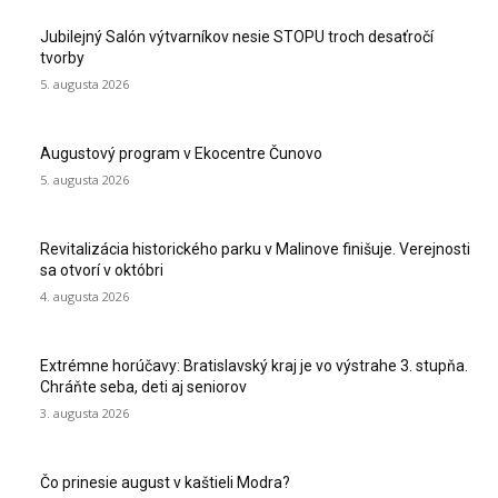
Jubilejný Salón výtvarníkov nesie STOPU troch desaťročí
tvorby
5. augusta 2026
Augustový program v Ekocentre Čunovo
5. augusta 2026
Revitalizácia historického parku v Malinove finišuje. Verejnosti
sa otvorí v októbri
4. augusta 2026
Extrémne horúčavy: Bratislavský kraj je vo výstrahe 3. stupňa.
Chráňte seba, deti aj seniorov
3. augusta 2026
Čo prinesie august v kaštieli Modra?