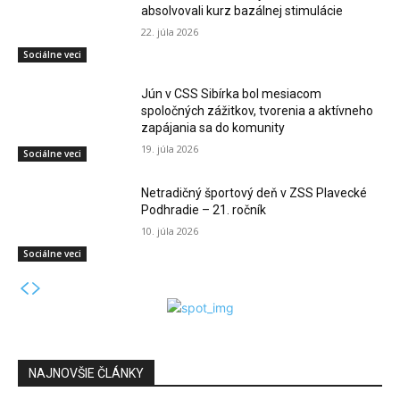
absolvovali kurz bazálnej stimulácie
22. júla 2026
Sociálne veci
Jún v CSS Sibírka bol mesiacom
spoločných zážitkov, tvorenia a aktívneho
zapájania sa do komunity
19. júla 2026
Sociálne veci
Netradičný športový deň v ZSS Plavecké
Podhradie – 21. ročník
10. júla 2026
Sociálne veci
NAJNOVŠIE ČLÁNKY