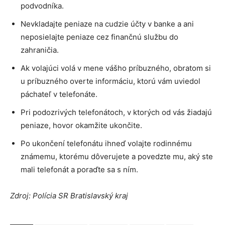
podvodníka.
Nevkladajte peniaze na cudzie účty v banke a ani
neposielajte peniaze cez finančnú službu do
zahraničia.
Ak volajúci volá v mene vášho príbuzného, obratom si
u príbuzného overte informáciu, ktorú vám uviedol
páchateľ v telefonáte.
Pri podozrivých telefonátoch, v ktorých od vás žiadajú
peniaze, hovor okamžite ukončite.
Po ukončení telefonátu ihneď volajte rodinnému
známemu, ktorému dôverujete a povedzte mu, aký ste
mali telefonát a poraďte sa s ním.
Zdroj: Polícia SR Bratislavský kraj