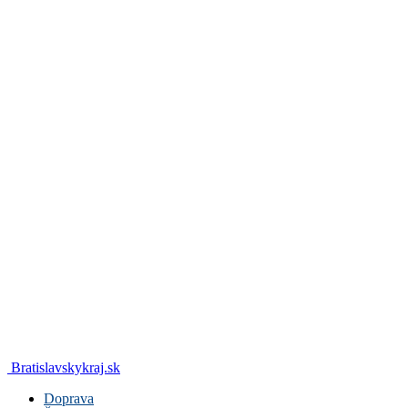
Bratislavskykraj.sk
Doprava